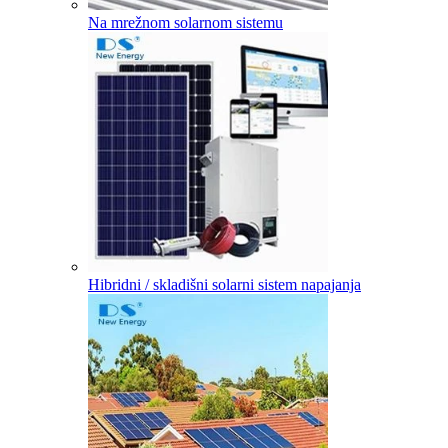
Na mrežnom solarnom sistemu
Hibridni / skladišni solarni sistem napajanja