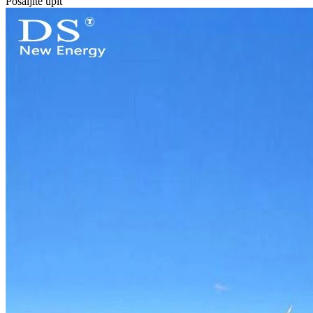
Pošaljite upit