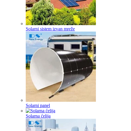
Solarni sistem izvan mreže
Solarni panel
Solarna ćelija