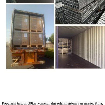
Popularni tagovi: 30kw komercijalni solarni sistem van mreže, Kina,