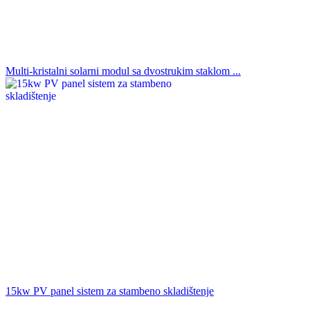
Multi-kristalni solarni modul sa dvostrukim staklom ...
15kw PV panel sistem za stambeno skladištenje