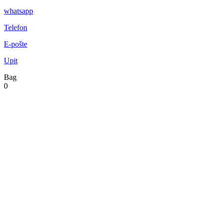
whatsapp
Telefon
E-pošte
Upit
Bag
0