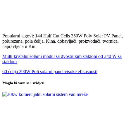
Popularni tagovi: 144 Half Cut Cells 350W Poly Solar PV Panel,
polurezana, pola ćelija, Kina, dobavljači, proizvođači, tvornica,
napravljena u Kini
Multi-kristalni solarni modul sa dvostrukim staklom od 340 W sa
staklom
60 ćelija 290W Poli solarni panel visoke efikasnosti
Moglo bi vam se i svidjeti