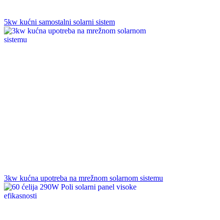
5kw kućni samostalni solarni sistem
3kw kućna upotreba na mrežnom solarnom sistemu