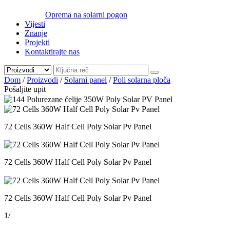
Oprema na solarni pogon
Vijesti
Znanje
Projekti
Kontaktirajte nas
Dom
/
Proizvodi
/
Solarni panel
/
Poli solarna ploča
Pošaljite upit
72 Cells 360W Half Cell Poly Solar Pv Panel
72 Cells 360W Half Cell Poly Solar Pv Panel
72 Cells 360W Half Cell Poly Solar Pv Panel
1
/