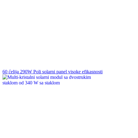
60 ćelija 290W Poli solarni panel visoke efikasnosti